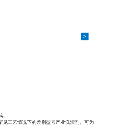
>
成。
罕见工艺情况下的差别型号产业洗濯剂。可为