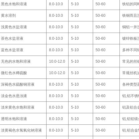
黑色水饱和溶液
8.0-10.0
5-10
50-60
铁铝的同
黄水溶剂
8.0-10.0
5-10
50-60
铁铜而且
浅黄色水盐溶液
8.0-10.0
5-10
50-60
铜铝一并
茶色水盐溶液
8.0-10.0
5-10
50-60
镀锌铁板
蓝色水盐溶液
8.0-10.0
5-10
50-60
多种不同
无色的水饱和溶液
10.0-12.0
5-10
50-60
常见的丝
微红色水稀硫酸
10.0-12.0
5-10
50-60
常规丝机
深褐色水硫酸铜溶液
8.0-10.0
5-10
50-60
各种类型
淡金色水悬浊液
8.0-10.0
5-10
50-60
铝,铝不
淡米黄色水饱和溶液
8.0-10.0
5-10
50-60
铝及铝合
透明水饱和溶液
8.0-10.0
5-10
50-60
铝,铝铝镁
淡黄褐色水氢氧化钠溶液
8.0-10.0
5-10
50-60
铝,铝合金