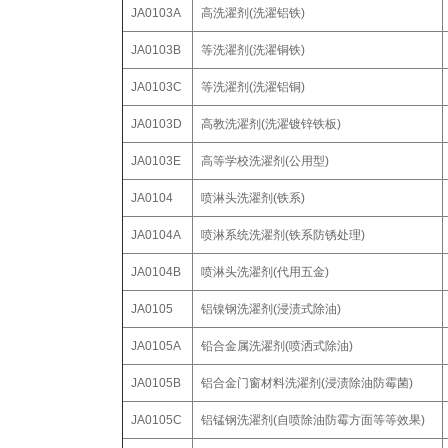
JA0103A
高洗濯剂(洗濯铝铁)
JA0103B
等洗濯剂(洗濯铜铁)
JA0103C
等洗濯剂(洗濯铝铜)
JA0103D
高教洗濯剂(洗濯镀锌铁板)
JA0103E
高等学校洗濯剂(公用型)
JA0104
喷淋头洗濯剂(铁系)
JA0104A
喷淋系统洗濯剂(铁系防锈处理)
JA0104B
喷淋头洗濯剂(代用五金)
JA0105
铝镍钢洗濯剂(浸渍式除油)
JA0105A
铅合金属洗濯剂(喷洒式除油)
JA0105B
铝合金门窗材料洗濯剂(浸渍除油防霉菌)
JA0105C
铝锰钢洗濯剂(自喷除油防霉方面等等效果)