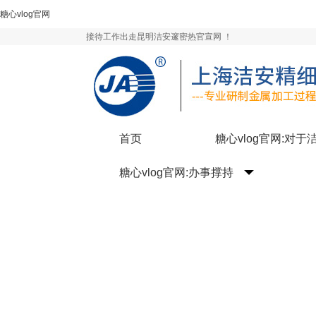
糖心vlog官网
接待工作出走昆明洁安邃密热官宣网 ！
首页
糖心vlog官网:对于
糖心vlog官网:办事撑持