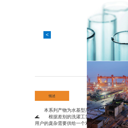
<
慨述
本系列产物为水基型产业洗濯剂，首要由碱
🌊 根据差别的洗濯工艺请求，根据洗濯装
用户的庞杂需要供给一个对劲的洗濯工艺计划