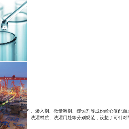
、外表活性剂、渗入剂、微量溶剂、缓蚀剂等成份经心复配而
备、洗濯污垢、洗濯材质、洗濯用处等分别规范，设想了可针对
与洗濯化学品。