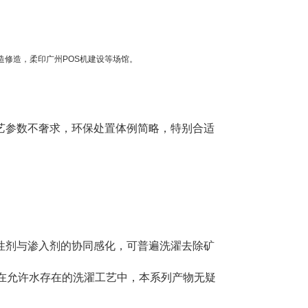
造修造，柔印广州POS机建设等场馆。
艺参数不奢求，环保处置体例简略，特别合适
性剂与渗入剂的协同感化，可普遍洗濯去除矿
，在允许水存在的洗濯工艺中，本系列产物无疑